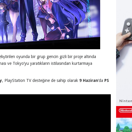
eliştirilen oyunda bir grup gencin gizli bir proje altında
rması ve Tokyo’yu yaratıkların istilasından kurtarmaya
y
, PlayStation TV desteğine de sahip olarak
9 Haziran
‘da
PS