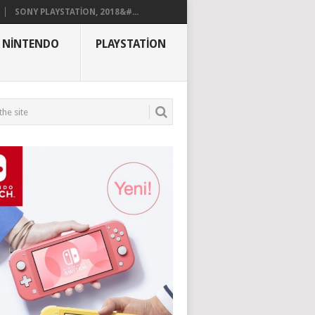
SONY PLAYSTATION, 2018&#...
NINTENDO
PLAYSTATION