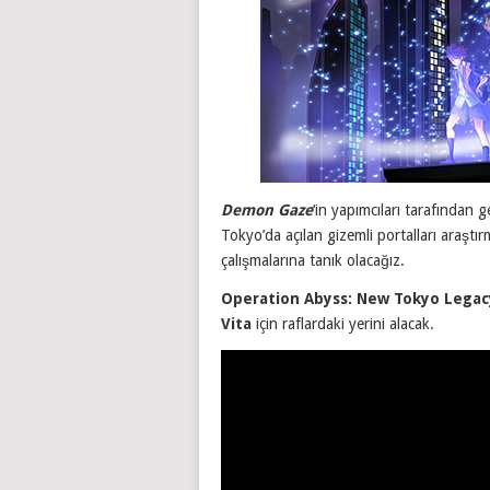
Demon Gaze
‘in yapımcıları tarafından g
Tokyo’da açılan gizemli portalları araştı
çalışmalarına tanık olacağız.
Operation Abyss: New Tokyo Legac
Vita
için raflardaki yerini alacak.