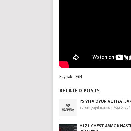
Kaynak: IGN
RELATED POSTS
PS VITA OYUN VE FIYATLA
Yorum yapılmamış
|
Ağu 5, 20
H1Z1 CHEST ARMOR NASI